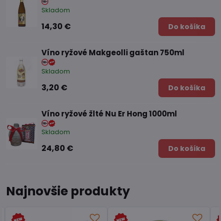
Skladom
14,30 €
Do košíka
Víno ryžové Makgeolli gaštan 750ml
Skladom
3,20 €
Do košíka
Víno ryžové žlté Nu Er Hong 1000ml
Skladom
24,80 €
Do košíka
Najnovšie produkty