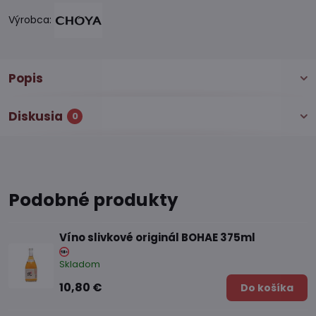
Výrobca:
Popis
Diskusia
0
Podobné produkty
Víno slivkové originál BOHAE 375ml
Skladom
10,80 €
Do košíka