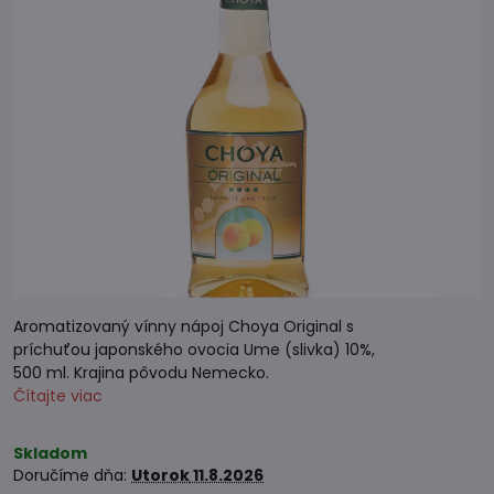
Aromatizovaný vínny nápoj Choya Original s
príchuťou japonského ovocia Ume (slivka) 10%,
500 ml. Krajina pôvodu Nemecko.
Čítajte viac
Skladom
Doručíme dňa:
Utorok
11.8.2026