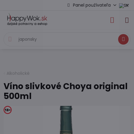
Panel používateľa
Hľadať
Alkoholické
Víno slivkové Choya original
500ml