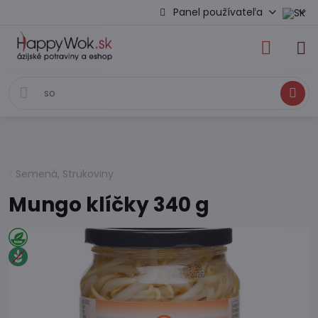
Panel používateľa
Hľadať
Semená, Strukoviny
Mungo klíčky 340 g