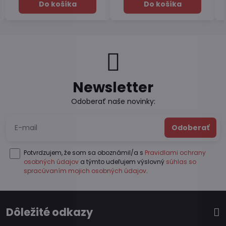
Do košíka
Do košíka
Newsletter
Odoberať naše novinky:
Odoberať
Potvrdzujem, že som sa oboznámil/a s
Pravidlami ochrany
osobných údajov
a týmto udeľujem výslovný
súhlas so
spracúvaním mojich osobných údajov
.
Dôležité odkazy