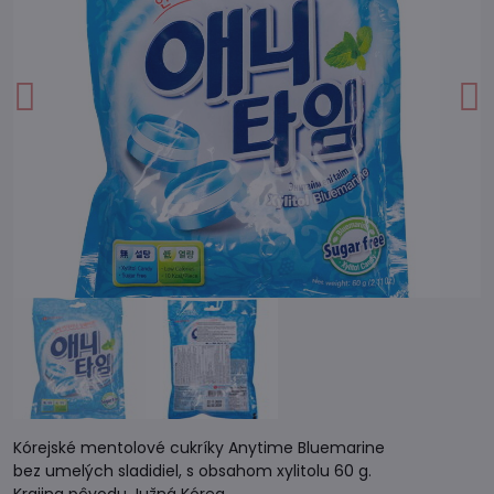
Kórejské mentolové cukríky Anytime Bluemarine
bez umelých sladidiel, s obsahom xylitolu 60 g.