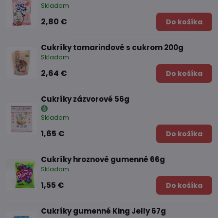
Skladom
2,80 €
Do košíka
Cukríky tamarindové s cukrom 200g
Skladom
2,64 €
Do košíka
Cukríky zázvorové 56g
Skladom
1,65 €
Do košíka
Cukríky hroznové gumenné 66g
Skladom
1,55 €
Do košíka
Cukríky gumenné King Jelly 67g