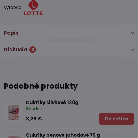
Výrobca:
Popis
Diskusia
0
Podobné produkty
Cukríky slivkové 130g
Skladom
3,25 €
Do košíka
Cukríky penové jahodové 79 g