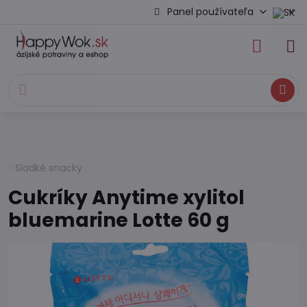
Panel používateľa
Hľadať
Sladké snacky
Cukríky Anytime xylitol
bluemarine Lotte 60 g