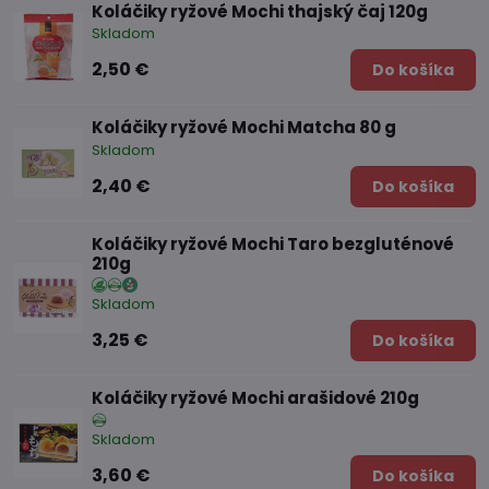
Koláčiky ryžové Mochi thajský čaj 120g
Skladom
2,50 €
Do košíka
Koláčiky ryžové Mochi Matcha 80 g
Skladom
2,40 €
Do košíka
Koláčiky ryžové Mochi Taro bezgluténové
210g
Skladom
3,25 €
Do košíka
Koláčiky ryžové Mochi arašidové 210g
Skladom
3,60 €
Do košíka