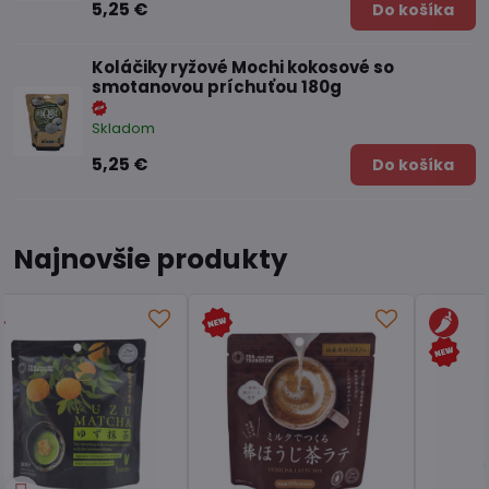
5,25 €
Do košíka
Koláčiky ryžové Mochi kokosové so
smotanovou príchuťou 180g
Skladom
5,25 €
Do košíka
Najnovšie produkty