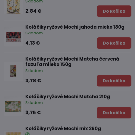
Skladom
2,84 €
Do košíka
Koláčiky ryžové Mochi jahoda mieko 180g
Skladom
4,13 €
Do košíka
Koláčiky ryžové Mochi Matcha červená
fazuľa mlieko 150g
Skladom
3,78 €
Do košíka
Koláčiky ryžové Mochi Matcha 210g
Skladom
3,75 €
Do košíka
Koláčiky ryžové Mochi mix 250g