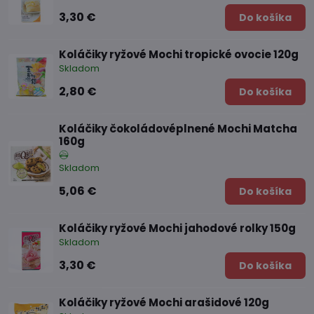
3,30 €
Do košíka
Koláčiky ryžové Mochi tropické ovocie 120g
Skladom
2,80 €
Do košíka
Koláčiky čokoládovéplnené Mochi Matcha
160g
Skladom
5,06 €
Do košíka
Koláčiky ryžové Mochi jahodové rolky 150g
Skladom
3,30 €
Do košíka
Koláčiky ryžové Mochi arašidové 120g