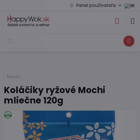
Panel používateľa
Hľadať
Mochi
Koláčiky ryžové Mochi
mliečne 120g