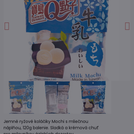
Jemné ryžové koláčiky Mochi s mliečnou
náplňou, 120g balenie. Sladká a krémová chuť