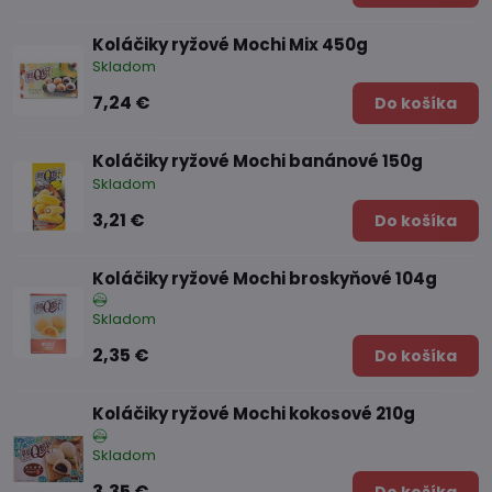
Koláčiky ryžové Mochi Mix 450g
Skladom
7,24 €
Do košíka
Koláčiky ryžové Mochi banánové 150g
Skladom
3,21 €
Do košíka
Koláčiky ryžové Mochi broskyňové 104g
Skladom
2,35 €
Do košíka
Koláčiky ryžové Mochi kokosové 210g
Skladom
3,35 €