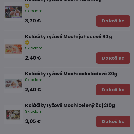
Skladom
3,20 €
Do košíka
Koláčiky ryžové Mochi jahodové 80 g
Skladom
2,40 €
Do košíka
Koláčiky ryžové Mochi čokoládové 80g
Skladom
2,40 €
Do košíka
Koláčiky ryžové Mochi zelený čaj 210g
Skladom
3,05 €
Do košíka