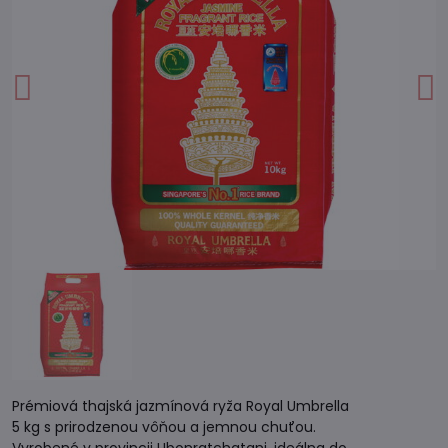
Prémiová thajská jazmínová ryža Royal Umbrella
5 kg s prirodzenou vôňou a jemnou chuťou.