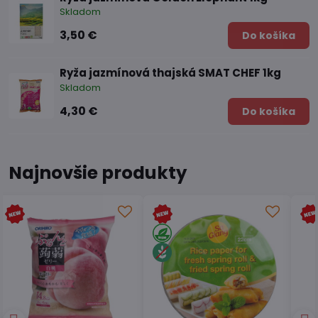
Skladom
3,50 €
Do košíka
Ryža jazmínová thajská SMAT CHEF 1kg
Skladom
4,30 €
Do košíka
Najnovšie produkty