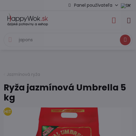
Panel používateľa
Hľadať
Jazmínová ryža
Ryža jazmínová Umbrella 5
kg