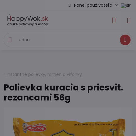
Panel používateľa
Hľadať
Instantné polievky, ramen a vifonky
Polievka kuracia s priesvit.
rezancami 56g