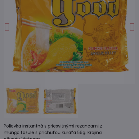
Polievka instantná s priesvitnými rezancami z
mungo fazule s príchuťou kuraťa 56g. Krajina