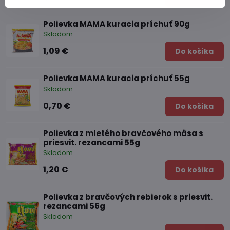
Polievka MAMA kuracia príchuť 90g
Skladom
1,09 €
Do košíka
Polievka MAMA kuracia príchuť 55g
Skladom
0,70 €
Do košíka
Polievka z mletého bravčového mäsa s
priesvit. rezancami 55g
Skladom
1,20 €
Do košíka
Polievka z bravčových rebierok s priesvit.
rezancami 56g
Skladom