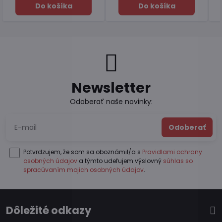
Do košíka
Do košíka
Newsletter
Odoberať naše novinky:
Odoberať
Potvrdzujem, že som sa oboznámil/a s
Pravidlami ochrany
osobných údajov
a týmto udeľujem výslovný
súhlas so
spracúvaním mojich osobných údajov
.
Dôležité odkazy