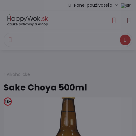
Panel používateľa
Hľadať
Alkoholické
Sake Choya 500ml