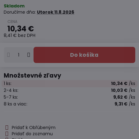
Skladom
Doručíme dňa:
Utorok
11.8.2026
10,34 €
8,41 €
bez DPH
Do košíka
Množstevné zľavy
1
ks:
10,34 €
/ks
2-4
ks:
10,03 €
/ks
5-7
ks:
9,62 €
/ks
8
ks
a viac
:
9,31 €
/ks
Pridať k Obľúbeným
Pridať do zoznamu