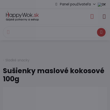
Panel používateľa
Hľadať
Sladké snacky
Sušienky maslové kokosové
100g