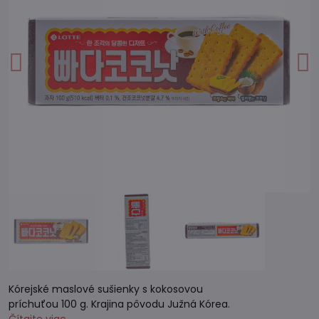
Kórejské maslové sušienky s kokosovou
príchuťou 100 g. Krajina pôvodu Južná Kórea.