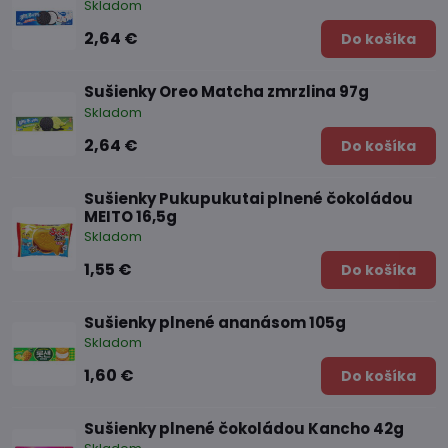
Skladom
2,64 €
Do košíka
Sušienky Oreo Matcha zmrzlina 97g
Skladom
2,64 €
Do košíka
Sušienky Pukupukutai plnené čokoládou
MEITO 16,5g
Skladom
1,55 €
Do košíka
Sušienky plnené ananásom 105g
Skladom
1,60 €
Do košíka
Sušienky plnené čokoládou Kancho 42g