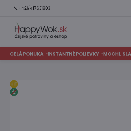
+421/417631803
CELÁ PONUKA
INSTANTNÉ POLIEVKY
MOCHI, SLA