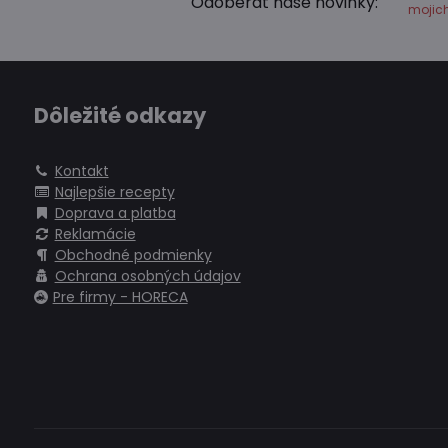
Odoberať naše novinky:
mojic
Dôležité odkazy
Kontakt
Najlepšie recepty
Doprava a platba
Reklamácie
Obchodné podmienky
Ochrana osobných údajov
Pre firmy - HORECA