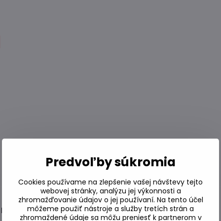
Predvoľby súkromia
Cookies používame na zlepšenie vašej návštevy tejto
webovej stránky, analýzu jej výkonnosti a
zhromažďovanie údajov o jej používaní. Na tento účel
môžeme použiť nástroje a služby tretích strán a
 Kimnori 40g
zhromaždené údaje sa môžu preniesť k partnerom v