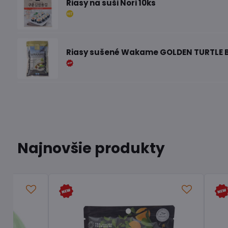
Riasy na suši Nori 10ks
Riasy sušené Wakame GOLDEN TURTLE 
Najnovšie produkty