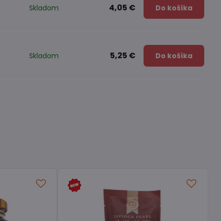
4,05 €
Skladom
Do košíka
5,25 €
Skladom
Do košíka