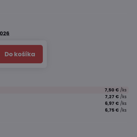
2026
Do košíka
7,50 €
/ks
7,27 €
/ks
6,97 €
/ks
6,75 €
/ks