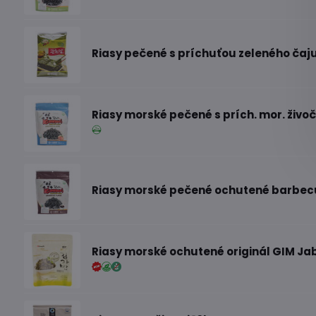
Riasy pečené s príchuťou zeleného čaju 
Riasy morské pečené s prích. mor. živoč
Riasy morské pečené ochutené barbec
Riasy morské ochutené originál GIM Ja