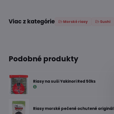
Viac z kategórie
Morské riasy
Sushi
Podobné produkty
Riasy na suši Yakinori Red 50ks
Riasy morské pečené ochutené originál