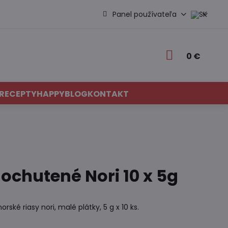
Panel používateľa
0 €
RECEPTY
HAPPYBLOG
KONTAKT
ochutené Nori 10 x 5g
é riasy nori, malé plátky, 5 g x 10 ks.