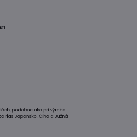
#1
sitách, podobne ako pri výrobe
to rias Japonsko, Čína a Južná