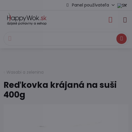
Panel používateľa
Hľadať
Wasabi a zelenina
Reďkovka krájaná na suši
400g