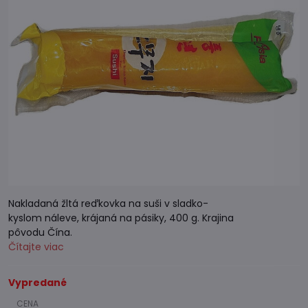
Nakladaná žltá reďkovka na suši v sladko-
kyslom náleve, krájaná na pásiky, 400 g. Krajina
pôvodu Čína.
Čítajte viac
Vypredané