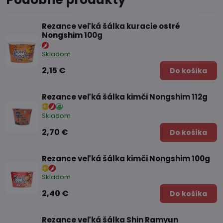
Rezance veľká šálka kuracie ostré
Nongshim 100g
Skladom
2,15 €
Do košíka
Rezance veľká šálka kimči Nongshim 112g
Skladom
2,70 €
Do košíka
Rezance veľká šálka kimči Nongshim 100g
Skladom
2,40 €
Do košíka
Rezance veľká šálka Shin Ramyun