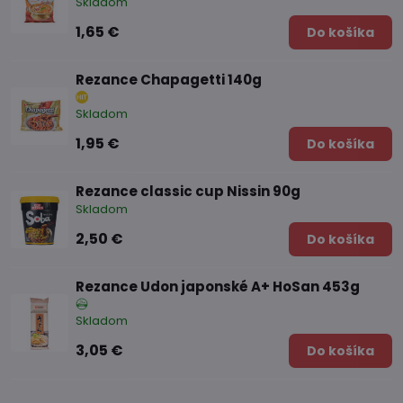
Skladom
1,65 €
Do košíka
Rezance Chapagetti 140g
Skladom
1,95 €
Do košíka
Rezance classic cup Nissin 90g
Skladom
2,50 €
Do košíka
Rezance Udon japonské A+ HoSan 453g
Skladom
3,05 €
Do košíka