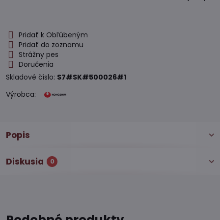
Pridať k Obľúbeným
Pridať do zoznamu
Strážny pes
Doručenia
Skladové číslo:
S7#SK#500026#1
Výrobca:
Popis
Diskusia
0
Podobné produkty