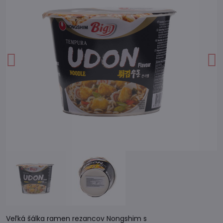
Veľká šálka ramen rezancov Nongshim s