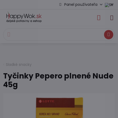
Panel používateľa
Hľadať
Sladké snacky
Tyčinky Pepero plnené Nude
45g