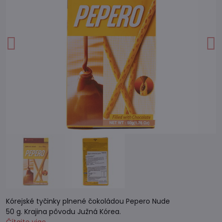
Kórejské tyčinky plnené čokoládou Pepero Nude
50 g. Krajina pôvodu Južná Kórea.