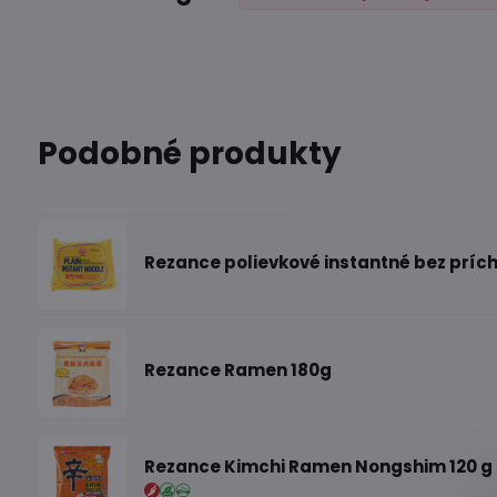
Podobné produkty
Rezance polievkové instantné bez prích
Rezance Ramen 180g
Rezance Kimchi Ramen Nongshim 120 g