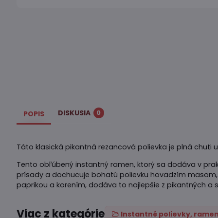
DISKUSIA
0
POPIS
Táto klasická pikantná rezancová polievka je plná chuti u
Tento obľúbený instantný ramen, ktorý sa dodáva v prakti
prísady a dochucuje bohatú polievku hovädzím mäsom, sl
paprikou a korením, dodáva to najlepšie z pikantných a s
Viac z kategórie
Instantné polievky, ramen