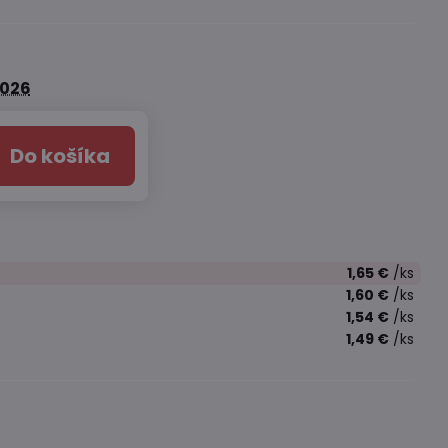
2026
Do košíka
1,65 €
/ks
1,60 €
/ks
1,54 €
/ks
1,49 €
/ks