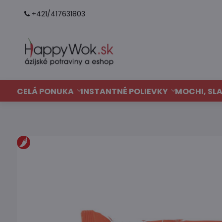
+421/417631803
CELÁ PONUKA
INSTANTNÉ POLIEVKY
MOCHI, SLA